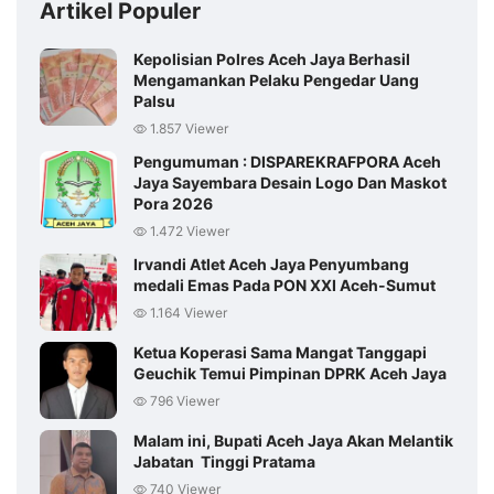
Artikel Populer
Kepolisian Polres Aceh Jaya Berhasil
Mengamankan Pelaku Pengedar Uang
Palsu
1.857 Viewer
Pengumuman : DISPAREKRAFPORA Aceh
Jaya Sayembara Desain Logo Dan Maskot
Pora 2026
1.472 Viewer
Irvandi Atlet Aceh Jaya Penyumbang
medali Emas Pada PON XXI Aceh-Sumut
1.164 Viewer
Ketua Koperasi Sama Mangat Tanggapi
Geuchik Temui Pimpinan DPRK Aceh Jaya
796 Viewer
Malam ini, Bupati Aceh Jaya Akan Melantik
Jabatan Tinggi Pratama
740 Viewer