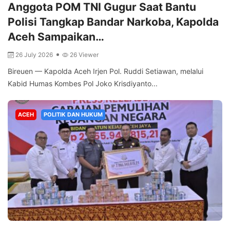
Anggota POM TNI Gugur Saat Bantu
Polisi Tangkap Bandar Narkoba, Kapolda
Aceh Sampaikan…
26 July 2026
26 Viewer
Bireuen — Kapolda Aceh Irjen Pol. Ruddi Setiawan, melalui
Kabid Humas Kombes Pol Joko Krisdiyanto...
ACEH
POLITIK DAN HUKUM