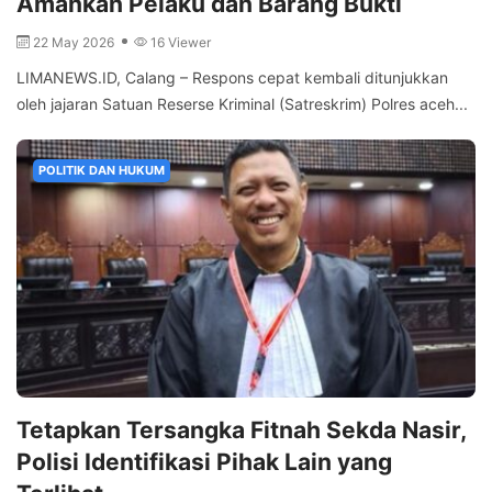
Amankan Pelaku dan Barang Bukti
22 May 2026
16 Viewer
LIMANEWS.ID, Calang – Respons cepat kembali ditunjukkan
oleh jajaran Satuan Reserse Kriminal (Satreskrim) Polres aceh...
POLITIK DAN HUKUM
Tetapkan Tersangka Fitnah Sekda Nasir,
Polisi Identifikasi Pihak Lain yang