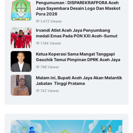
Pengumuman : DISPAREKRAFPORA Aceh
Jaya Sayembara Desain Logo Dan Maskot
Pora 2026
1.472 Viewer
Irvandi Atlet Aceh Jaya Penyumbang
medali Emas Pada PON XXI Aceh-Sumut
1.164 Viewer
Ketua Koperasi Sama Mangat Tanggapi
Geuchik Temui Pimpinan DPRK Aceh Jaya
796 Viewer
Malam ini, Bupati Aceh Jaya Akan Melantik
Jabatan Tinggi Pratama
742 Viewer