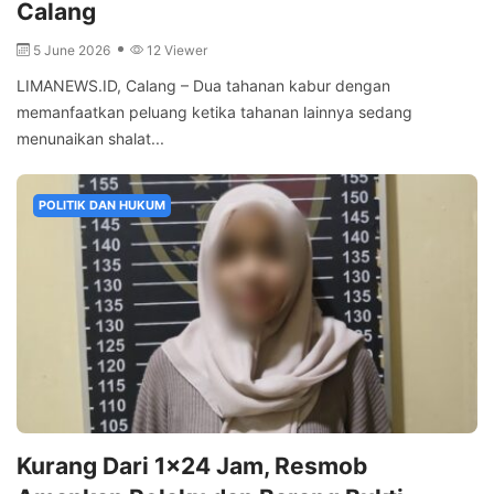
Calang
5 June 2026
12 Viewer
LIMANEWS.ID, Calang – Dua tahanan kabur dengan
memanfaatkan peluang ketika tahanan lainnya sedang
menunaikan shalat...
POLITIK DAN HUKUM
Kurang Dari 1×24 Jam, Resmob