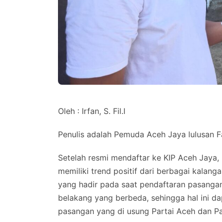
Oleh : Irfan, S. Fil.I
Penulis adalah Pemuda Aceh Jaya lulusan Fa
Setelah resmi mendaftar ke KIP Aceh Jay
memiliki trend positif dari berbagai kalang
yang hadir pada saat pendaftaran pasangan 
belakang yang berbeda, sehingga hal ini 
pasangan yang di usung Partai Aceh dan Par