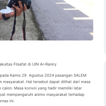
kultas Filsafat di UIN Ar-Raniry
a, pada Kamis 29 Agustus 2024 pasangan SALEM
an masyarakat. Hal tersebut dapat dilihat dari masa
calon. Masa konvoi yang hadir memiliki latar
dapat mempengaruhi animo masyarakat terhadap
nas ini.