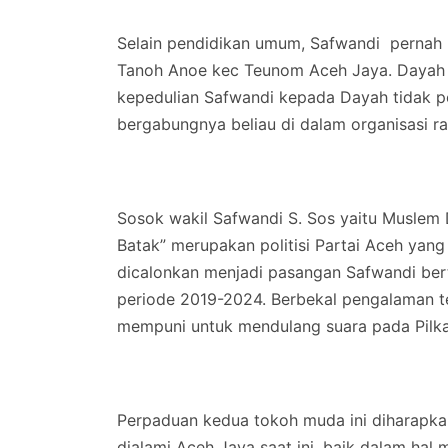
Selain pendidikan umum, Safwandi pernah
Tanoh Anoe kec Teunom Aceh Jaya. Dayah p
kepedulian Safwandi kepada Dayah tidak pe
bergabungnya beliau di dalam organisasi r
Sosok wakil Safwandi S. Sos yaitu Muslem D
Batak” merupakan politisi Partai Aceh ya
dicalonkan menjadi pasangan Safwandi ber
periode 2019-2024. Berbekal pengalaman ter
mempuni untuk mendulang suara pada Pilk
Perpaduan kedua tokoh muda ini diharapka
dialami Aceh Jaya saat ini, baik dalam ha