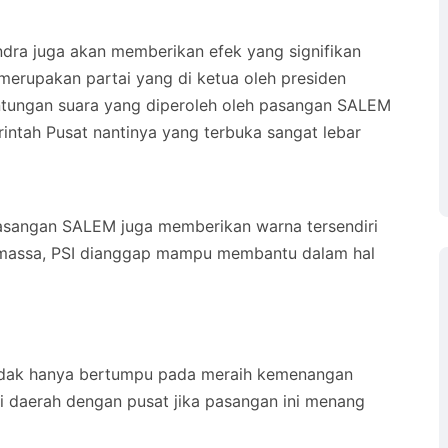
ndra juga akan memberikan efek yang signifikan
merupakan partai yang di ketua oleh presiden
untungan suara yang diperoleh oleh pasangan SALEM
intah Pusat nantinya yang terbuka sangat lebar
asangan SALEM juga memberikan warna tersendiri
l massa, PSI dianggap mampu membantu dalam hal
tidak hanya bertumpu pada meraih kemenangan
i daerah dengan pusat jika pasangan ini menang