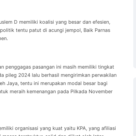
slem D memiliki koalisi yang besar dan efesien,
litik tentu patut di acungi jempol, Baik Parnas
men.
an penggagas pasangan ini masih memiliki tingkat
da pileg 2024 lalu berhasil mengirimkan perwakilan
eh Jaya, tentu ini merupakan modal besar bagi
untuk meraih kemenangan pada Pilkada November
iliki organisasi yang kuat yaitu KPA, yang afiliasi