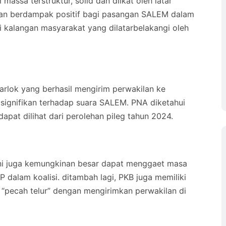
massa terstruktur, solid dan diikat oleh latar
 akan berdampak positif bagi pasangan SALEM dalam
 kalangan masyarakat yang dilatarbelakangi oleh
lok yang berhasil mengirim perwakilan ke
signifikan terhadap suara SALEM. PNA diketahui
dapat dilihat dari perolehan pileg tahun 2024.
i juga kemungkinan besar dapat menggaet masa
dalam koalisi. ditambah lagi, PKB juga memiliki
l “pecah telur” dengan mengirimkan perwakilan di