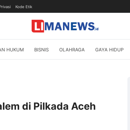
Privasi
Kode Etik
DAN HUKUM
BISNIS
OLAHRAGA
GAYA HIDUP
lem di Pilkada Aceh