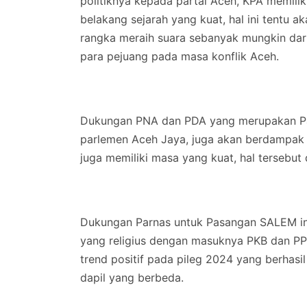
politiknya kepada partai Aceh, KPA memiliki 
belakang sejarah yang kuat, hal ini tentu
rangka meraih suara sebanyak mungkin dari
para pejuang pada masa konflik Aceh.
Dukungan PNA dan PDA yang merupakan Par
parlemen Aceh Jaya, juga akan berdampak 
juga memiliki masa yang kuat, hal tersebut 
Dukungan Parnas untuk Pasangan SALEM in
yang religius dengan masuknya PKB dan PPP 
trend positif pada pileg 2024 yang berhasi
dapil yang berbeda.