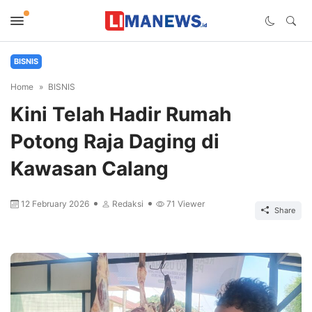
BISNIS
Home
BISNIS
Kini Telah Hadir Rumah
Potong Raja Daging di
Kawasan Calang
12 February 2026
Redaksi
71
Viewer
Share