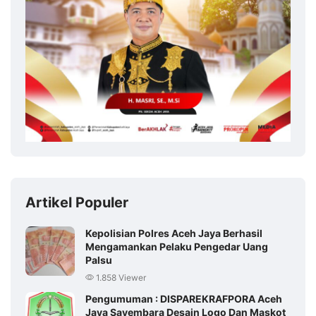
Artikel Populer
Kepolisian Polres Aceh Jaya Berhasil
Mengamankan Pelaku Pengedar Uang
Palsu
1.858 Viewer
Pengumuman : DISPAREKRAFPORA Aceh
Jaya Sayembara Desain Logo Dan Maskot