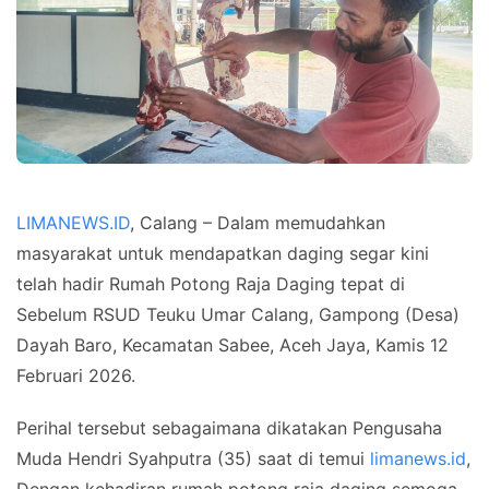
LIMANEWS.ID
, Calang – Dalam memudahkan
masyarakat untuk mendapatkan daging segar kini
telah hadir Rumah Potong Raja Daging tepat di
Sebelum RSUD Teuku Umar Calang, Gampong (Desa)
Dayah Baro, Kecamatan Sabee, Aceh Jaya, Kamis 12
Februari 2026.
Perihal tersebut sebagaimana dikatakan Pengusaha
Muda Hendri Syahputra (35) saat di temui
limanews.id
,