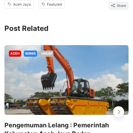
Aceh Jaya
Featured
Share
Post Related
ACEH
BISNIS
UMUM
Pengemuman Lelang : Pemerintah