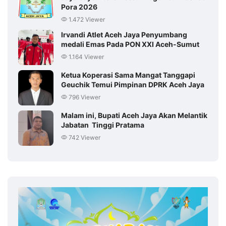
Pora 2026
1.472 Viewer
Irvandi Atlet Aceh Jaya Penyumbang
medali Emas Pada PON XXI Aceh-Sumut
1.164 Viewer
Ketua Koperasi Sama Mangat Tanggapi
Geuchik Temui Pimpinan DPRK Aceh Jaya
796 Viewer
Malam ini, Bupati Aceh Jaya Akan Melantik
Jabatan Tinggi Pratama
742 Viewer