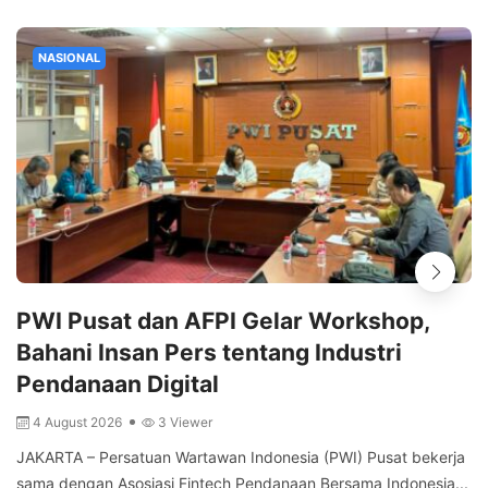
NASIONAL
PWI Pusat dan AFPI Gelar Workshop,
Bahani Insan Pers tentang Industri
Pendanaan Digital
4 August 2026
3 Viewer
JAKARTA – Persatuan Wartawan Indonesia (PWI) Pusat bekerja
sama dengan Asosiasi Fintech Pendanaan Bersama Indonesia...