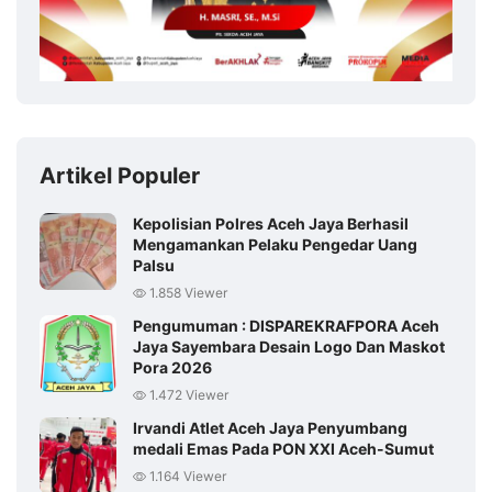
Artikel Populer
Kepolisian Polres Aceh Jaya Berhasil
Mengamankan Pelaku Pengedar Uang
Palsu
1.858 Viewer
Pengumuman : DISPAREKRAFPORA Aceh
Jaya Sayembara Desain Logo Dan Maskot
Pora 2026
1.472 Viewer
Irvandi Atlet Aceh Jaya Penyumbang
medali Emas Pada PON XXI Aceh-Sumut
1.164 Viewer