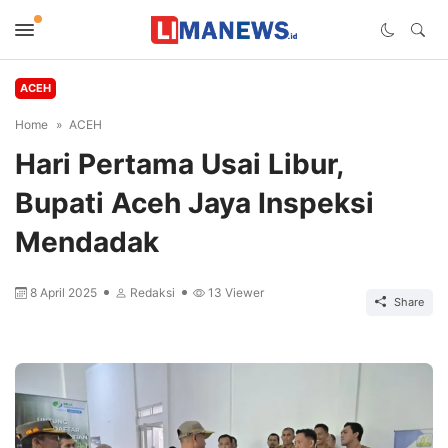
ACEH
Home
ACEH
Hari Pertama Usai Libur,
Bupati Aceh Jaya Inspeksi
Mendadak
8 April 2025
Redaksi
13
Viewer
Share