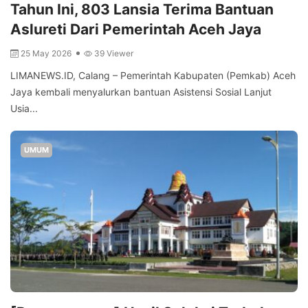
Tahun Ini, 803 Lansia Terima Bantuan
Aslureti Dari Pemerintah Aceh Jaya
25 May 2026
39 Viewer
LIMANEWS.ID, Calang – Pemerintah Kabupaten (Pemkab) Aceh
Jaya kembali menyalurkan bantuan Asistensi Sosial Lanjut
Usia...
UMUM