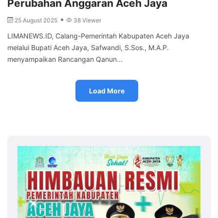
Perubahan Anggaran Aceh Jaya
25 August 2025
38 Viewer
LIMANEWS.ID, Calang-Pemerintah Kabupaten Aceh Jaya
melalui Bupati Aceh Jaya, Safwandi, S.Sos., M.A.P.
menyampaikan Rancangan Qanun...
Load More