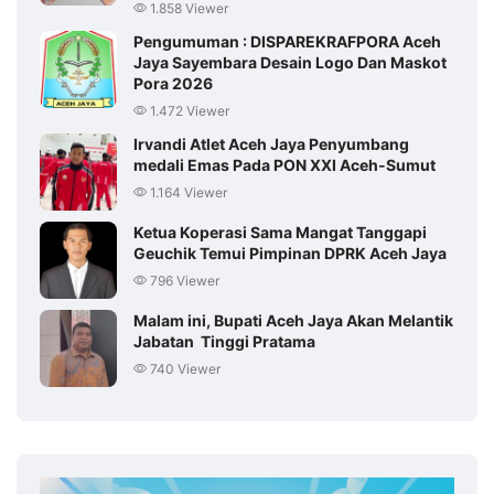
1.858 Viewer
Pengumuman : DISPAREKRAFPORA Aceh
Jaya Sayembara Desain Logo Dan Maskot
Pora 2026
1.472 Viewer
Irvandi Atlet Aceh Jaya Penyumbang
medali Emas Pada PON XXI Aceh-Sumut
1.164 Viewer
Ketua Koperasi Sama Mangat Tanggapi
Geuchik Temui Pimpinan DPRK Aceh Jaya
796 Viewer
Malam ini, Bupati Aceh Jaya Akan Melantik
Jabatan Tinggi Pratama
740 Viewer