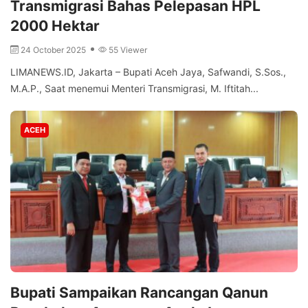
Transmigrasi Bahas Pelepasan HPL
2000 Hektar
24 October 2025
55 Viewer
LIMANEWS.ID, Jakarta – Bupati Aceh Jaya, Safwandi, S.Sos.,
M.A.P., Saat menemui Menteri Transmigrasi, M. Iftitah...
ACEH
Bupati Sampaikan Rancangan Qanun