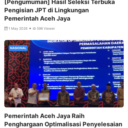
[Pengumuman] Hasil Seleksi Terbuka
Pengisian JPT di Lingkungan
Pemerintah Aceh Jaya
1 May 2026
596 Viewer
NASIONAL
Pemerintah Aceh Jaya Raih
Penghargaan Optimalisasi Penyelesaian