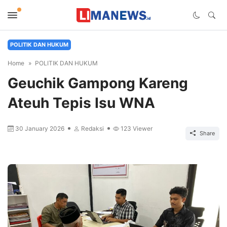
POLITIK DAN HUKUM
Home
POLITIK DAN HUKUM
Geuchik Gampong Kareng
Ateuh Tepis Isu WNA
30 January 2026
Redaksi
123
Viewer
Share