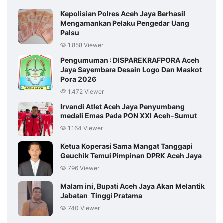
Kepolisian Polres Aceh Jaya Berhasil
Mengamankan Pelaku Pengedar Uang
Palsu
1.858 Viewer
Pengumuman : DISPAREKRAFPORA Aceh
Jaya Sayembara Desain Logo Dan Maskot
Pora 2026
1.472 Viewer
Irvandi Atlet Aceh Jaya Penyumbang
medali Emas Pada PON XXI Aceh-Sumut
1.164 Viewer
Ketua Koperasi Sama Mangat Tanggapi
Geuchik Temui Pimpinan DPRK Aceh Jaya
796 Viewer
Malam ini, Bupati Aceh Jaya Akan Melantik
Jabatan Tinggi Pratama
740 Viewer