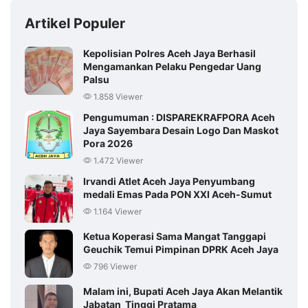
Artikel Populer
Kepolisian Polres Aceh Jaya Berhasil
Mengamankan Pelaku Pengedar Uang
Palsu
1.858 Viewer
Pengumuman : DISPAREKRAFPORA Aceh
Jaya Sayembara Desain Logo Dan Maskot
Pora 2026
1.472 Viewer
Irvandi Atlet Aceh Jaya Penyumbang
medali Emas Pada PON XXI Aceh-Sumut
1.164 Viewer
Ketua Koperasi Sama Mangat Tanggapi
Geuchik Temui Pimpinan DPRK Aceh Jaya
796 Viewer
Malam ini, Bupati Aceh Jaya Akan Melantik
Jabatan Tinggi Pratama