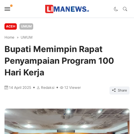
ACEH
UMUM
Home
UMUM
Bupati Memimpin Rapat
Penyampaian Program 100
Hari Kerja
14 April 2025
Redaksi
12
Viewer
Share