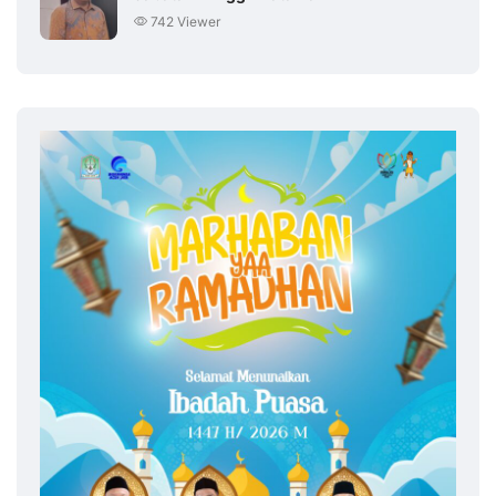
742 Viewer