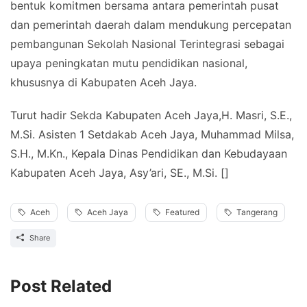
bentuk komitmen bersama antara pemerintah pusat
dan pemerintah daerah dalam mendukung percepatan
pembangunan Sekolah Nasional Terintegrasi sebagai
upaya peningkatan mutu pendidikan nasional,
khususnya di Kabupaten Aceh Jaya.
Turut hadir Sekda Kabupaten Aceh Jaya,H. Masri, S.E.,
M.Si. Asisten 1 Setdakab Aceh Jaya, Muhammad Milsa,
S.H., M.Kn., Kepala Dinas Pendidikan dan Kebudayaan
Kabupaten Aceh Jaya, Asy’ari, SE., M.Si. []
Aceh
Aceh Jaya
Featured
Tangerang
Share
Post Related