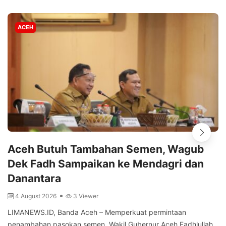
ACEH
Aceh Butuh Tambahan Semen, Wagub
Dek Fadh Sampaikan ke Mendagri dan
Danantara
4 August 2026
3 Viewer
LIMANEWS.ID, Banda Aceh – Memperkuat permintaan
penambahan pasokan semen, Wakil Gubernur Aceh Fadhlullah