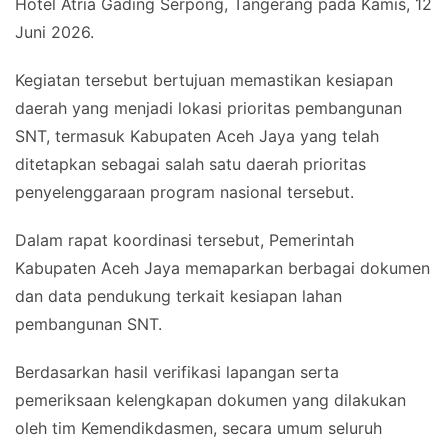
Hotel Atria Gading Serpong, Tangerang pada Kamis, 12
Juni 2026.
Kegiatan tersebut bertujuan memastikan kesiapan
daerah yang menjadi lokasi prioritas pembangunan
SNT, termasuk Kabupaten Aceh Jaya yang telah
ditetapkan sebagai salah satu daerah prioritas
penyelenggaraan program nasional tersebut.
Dalam rapat koordinasi tersebut, Pemerintah
Kabupaten Aceh Jaya memaparkan berbagai dokumen
dan data pendukung terkait kesiapan lahan
pembangunan SNT.
Berdasarkan hasil verifikasi lapangan serta
pemeriksaan kelengkapan dokumen yang dilakukan
oleh tim Kemendikdasmen, secara umum seluruh