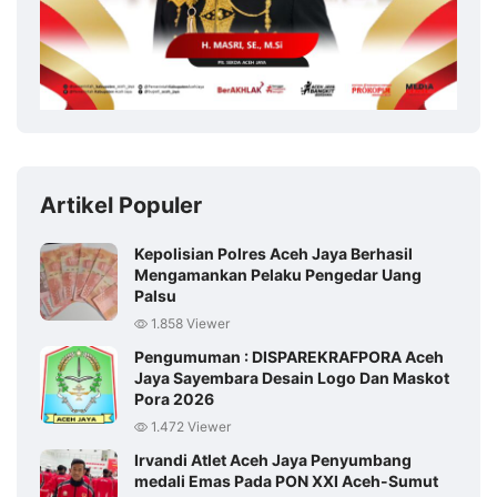
Artikel Populer
Kepolisian Polres Aceh Jaya Berhasil
Mengamankan Pelaku Pengedar Uang
Palsu
1.858 Viewer
Pengumuman : DISPAREKRAFPORA Aceh
Jaya Sayembara Desain Logo Dan Maskot
Pora 2026
1.472 Viewer
Irvandi Atlet Aceh Jaya Penyumbang
medali Emas Pada PON XXI Aceh-Sumut