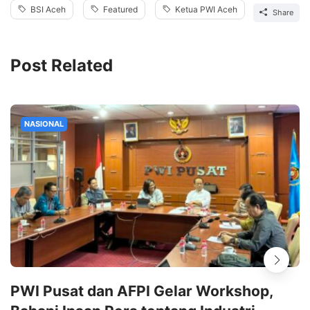
BSI Aceh
Featured
Ketua PWI Aceh
Share
Post Related
NASIONAL
PWI Pusat dan AFPI Gelar Workshop,