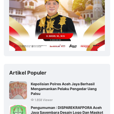
Artikel Populer
Kepolisian Polres Aceh Jaya Berhasil
Mengamankan Pelaku Pengedar Uang
Palsu
1.858 Viewer
Pengumuman : DISPAREKRAFPORA Aceh
Jaya Sayembara Desain Logo Dan Maskot