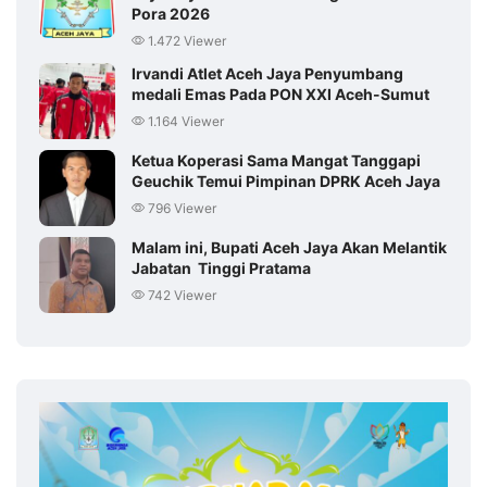
Pora 2026
1.472 Viewer
Irvandi Atlet Aceh Jaya Penyumbang
medali Emas Pada PON XXI Aceh-Sumut
1.164 Viewer
Ketua Koperasi Sama Mangat Tanggapi
Geuchik Temui Pimpinan DPRK Aceh Jaya
796 Viewer
Malam ini, Bupati Aceh Jaya Akan Melantik
Jabatan Tinggi Pratama
742 Viewer