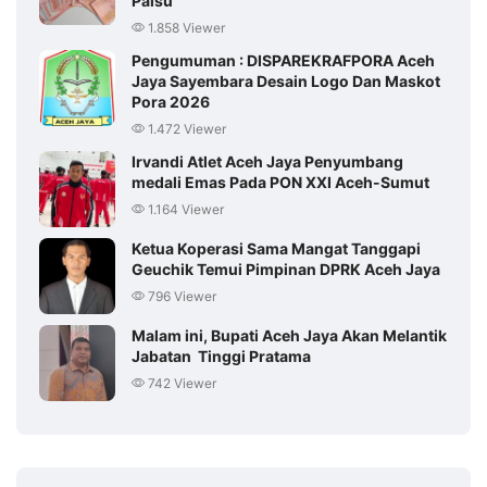
Palsu
1.858 Viewer
Pengumuman : DISPAREKRAFPORA Aceh
Jaya Sayembara Desain Logo Dan Maskot
Pora 2026
1.472 Viewer
Irvandi Atlet Aceh Jaya Penyumbang
medali Emas Pada PON XXI Aceh-Sumut
1.164 Viewer
Ketua Koperasi Sama Mangat Tanggapi
Geuchik Temui Pimpinan DPRK Aceh Jaya
796 Viewer
Malam ini, Bupati Aceh Jaya Akan Melantik
Jabatan Tinggi Pratama
742 Viewer