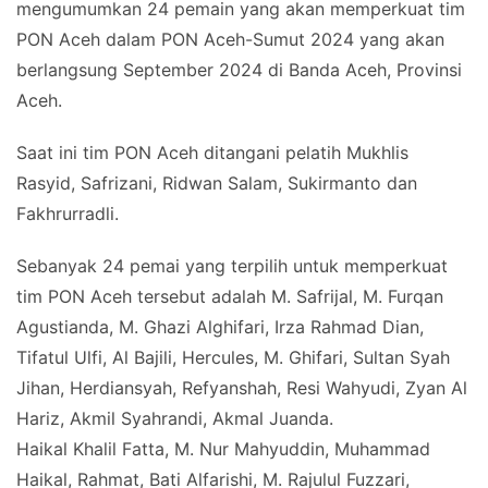
mengumumkan 24 pemain yang akan memperkuat tim
PON Aceh dalam PON Aceh-Sumut 2024 yang akan
berlangsung September 2024 di Banda Aceh, Provinsi
Aceh.
Saat ini tim PON Aceh ditangani pelatih Mukhlis
Rasyid, Safrizani, Ridwan Salam, Sukirmanto dan
Fakhrurradli.
Sebanyak 24 pemai yang terpilih untuk memperkuat
tim PON Aceh tersebut adalah M. Safrijal, M. Furqan
Agustianda, M. Ghazi Alghifari, Irza Rahmad Dian,
Tifatul Ulfi, Al Bajili, Hercules, M. Ghifari, Sultan Syah
Jihan, Herdiansyah, Refyanshah, Resi Wahyudi, Zyan Al
Hariz, Akmil Syahrandi, Akmal Juanda.
Haikal Khalil Fatta, M. Nur Mahyuddin, Muhammad
Haikal, Rahmat, Bati Alfarishi, M. Rajulul Fuzzari,