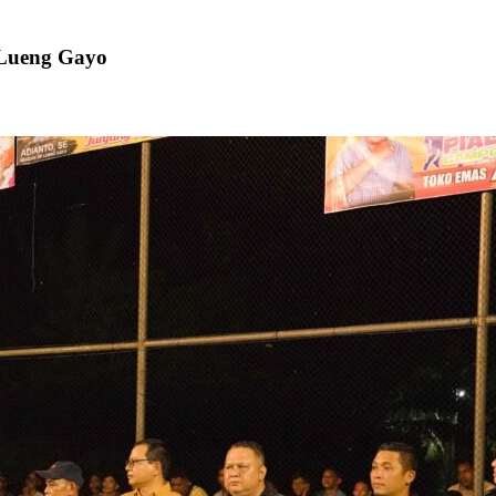
 Lueng Gayo