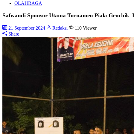
OLAHRAGA
Safwandi Sponsor Utama Turnamen Piala Geuchik
21 September 2024
Redaksi
110
Viewer
Share