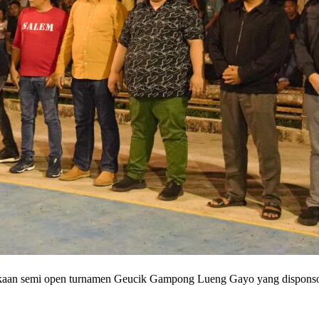
 semi open turnamen Geucik Gampong Lueng Gayo yang disponsori 