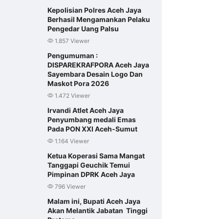
Kepolisian Polres Aceh Jaya
Berhasil Mengamankan Pelaku
Pengedar Uang Palsu
1.857 Viewer
Pengumuman :
DISPAREKRAFPORA Aceh Jaya
Sayembara Desain Logo Dan
Maskot Pora 2026
1.472 Viewer
Irvandi Atlet Aceh Jaya
Penyumbang medali Emas
Pada PON XXI Aceh-Sumut
1.164 Viewer
Ketua Koperasi Sama Mangat
Tanggapi Geuchik Temui
Pimpinan DPRK Aceh Jaya
796 Viewer
Malam ini, Bupati Aceh Jaya
Akan Melantik Jabatan Tinggi