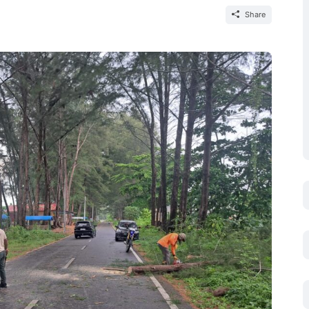
Share