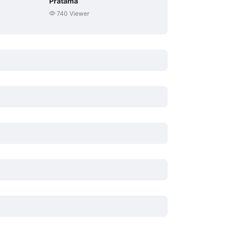
Pratama
740 Viewer