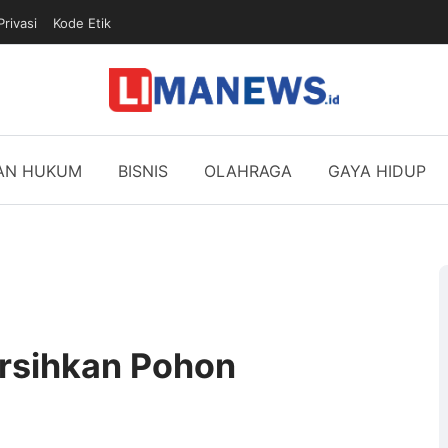
Privasi
Kode Etik
DAN HUKUM
BISNIS
OLAHRAGA
GAYA HIDUP
ersihkan Pohon