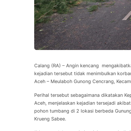
Calang (RA) – Angin kencang mengakibatk
kejadian tersebut tidak menimbulkan korban
Aceh – Meulaboh Gunong Cencrang, Kecamat
Perihal tersebut sebagaimana dikatakan K
Aceh, menjelaskan kejadian tersejadi akiba
pohon tumbang di 2 lokasi berbeda Gunung
Krueng Sabee.