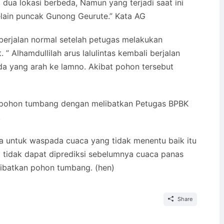
 dua lokasi berbeda, Namun yang terjadi saat ini
elain puncak Gunong Geurute.” Kata AG
li berjalan normal setelah petugas melakukan
” Alhamdullilah arus lalulintas kembali berjalan
da yang arah ke lamno. Akibat pohon tersebut
pohon tumbang dengan melibatkan Petugas BPBK
.
ga untuk waspada cuaca yang tidak menentu baik itu
ut tidak dapat diprediksi sebelumnya cuaca panas
akibatkan pohon tumbang. (hen)
Share