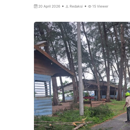
20 April 2026
Redaksi
15
Viewer