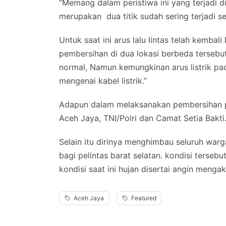
“Memang dalam peristiwa ini yang terjadi di
merupakan dua titik sudah sering terjadi s
Untuk saat ini arus lalu lintas telah kemba
pembersihan di dua lokasi berbeda tersebut. 
normal, Namun kemungkinan arus listrik pa
mengenai kabel listrik.”
Adapun dalam melaksanakan pembersihan 
Aceh Jaya, TNI/Polri dan Camat Setia Bakti
Selain itu dirinya menghimbau seluruh war
bagi pelintas barat selatan. kondisi terseb
kondisi saat ini hujan disertai angin meng
Aceh Jaya
Featured