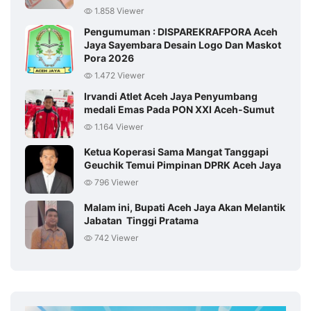
1.858 Viewer
Pengumuman : DISPAREKRAFPORA Aceh
Jaya Sayembara Desain Logo Dan Maskot
Pora 2026
1.472 Viewer
Irvandi Atlet Aceh Jaya Penyumbang
medali Emas Pada PON XXI Aceh-Sumut
1.164 Viewer
Ketua Koperasi Sama Mangat Tanggapi
Geuchik Temui Pimpinan DPRK Aceh Jaya
796 Viewer
Malam ini, Bupati Aceh Jaya Akan Melantik
Jabatan Tinggi Pratama
742 Viewer