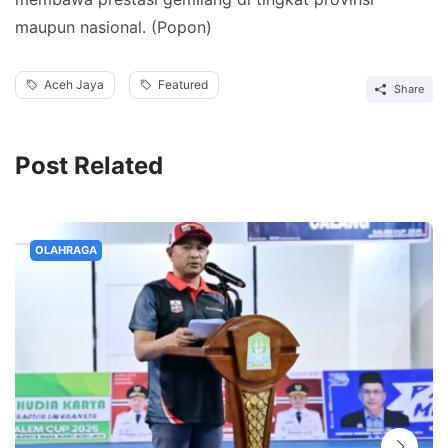
maupun nasional. (Popon)
Aceh Jaya
Featured
Share
Post Related
OLAHRAGA