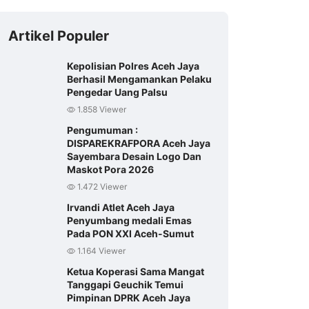
Artikel Populer
Kepolisian Polres Aceh Jaya
Berhasil Mengamankan Pelaku
Pengedar Uang Palsu
1.858 Viewer
Pengumuman :
DISPAREKRAFPORA Aceh Jaya
Sayembara Desain Logo Dan
Maskot Pora 2026
1.472 Viewer
Irvandi Atlet Aceh Jaya
Penyumbang medali Emas
Pada PON XXI Aceh-Sumut
1.164 Viewer
Ketua Koperasi Sama Mangat
Tanggapi Geuchik Temui
Pimpinan DPRK Aceh Jaya