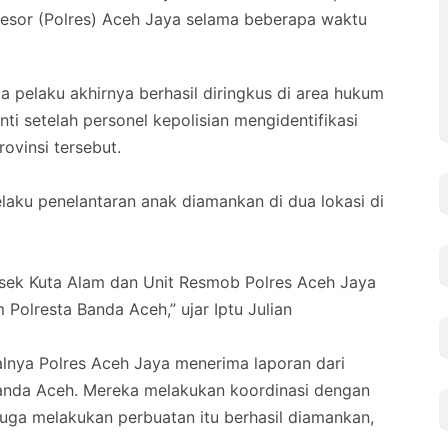
 Resor (Polres) Aceh Jaya selama beberapa waktu
ga pelaku akhirnya berhasil diringkus di area hukum
ti setelah personel kepolisian mengidentifikasi
ovinsi tersebut.
laku penelantaran anak diamankan di dua lokasi di
lsek Kuta Alam dan Unit Resmob Polres Aceh Jaya
 Polresta Banda Aceh,” ujar Iptu Julian
awalnya Polres Aceh Jaya menerima laporan dari
Banda Aceh. Mereka melakukan koordinasi dengan
uga melakukan perbuatan itu berhasil diamankan,