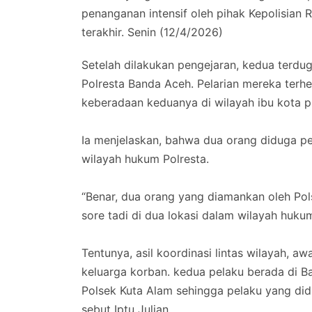
penanganan intensif oleh pihak Kepolisian
terakhir. Senin (12/4/2026)
‎​Setelah dilakukan pengejaran, kedua terdu
Polresta Banda Aceh. Pelarian mereka terhen
keberadaan keduanya di wilayah ibu kota pr
‎Ia menjelaskan, bahwa dua orang diduga pe
wilayah hukum Polresta.
‎“Benar, dua orang yang diamankan oleh Po
sore tadi di dua lokasi dalam wilayah hukum
‎Tentunya, asil koordinasi lintas wilayah, 
keluarga korban. kedua pelaku berada di 
Polsek Kuta Alam sehingga pelaku yang did
sebut Iptu Julian.