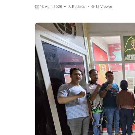
13 April 2026
Redaksi
15
Viewer