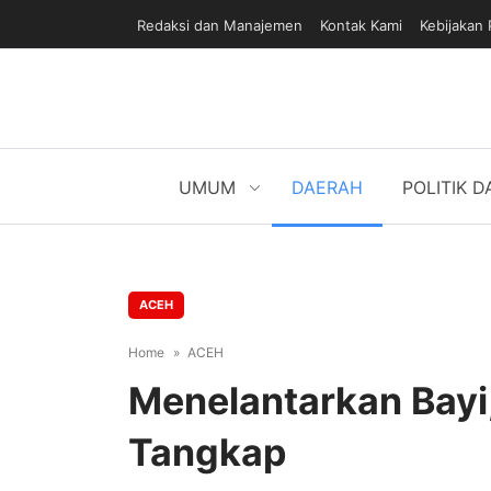
Redaksi dan Manajemen
Kontak Kami
Kebijakan 
UMUM
DAERAH
POLITIK 
ACEH
Home
ACEH
Menelantarkan Bayi
Tangkap