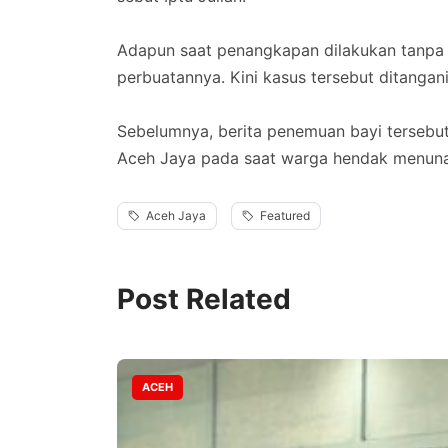
‎Adapun saat penangkapan dilakukan tanpa
perbuatannya. Kini kasus tersebut ditangan
‎Sebelumnya, berita penemuan bayi terseb
Aceh Jaya pada saat warga hendak menunai
Aceh Jaya
Featured
Post Related
ACEH