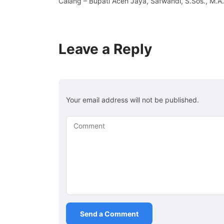
Calang – Bupati Aceh Jaya, Safwandi, S.Sos., M.A
Leave a Reply
Your email address will not be published.
Comment