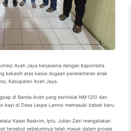
Polres) Aceh Jaya kerjasama dengan Kapolresta
g kekasih atas kasus dugaan penelantaran anak
mno, Kabupaten Aceh Jaya.
angkap di Banda Aceh yang berinisial NM (20) dan
an bayi di Desa Leupe Lamno memasuki babak baru.
lalui Kasat Reskrim, Iptu. Julian Zairi mengatakan
at tersebut sebelumnya telah masuk dalam proses