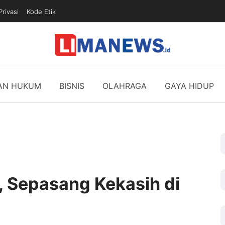
Privasi
Kode Etik
DAN HUKUM
BISNIS
OLAHRAGA
GAYA HIDUP
, Sepasang Kekasih di