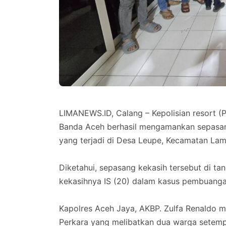
LIMANEWS.ID, Calang – Kepolisian resort (
Banda Aceh berhasil mengamankan sepasan
yang terjadi di Desa Leupe, Kecamatan La
‎Diketahui, sepasang kekasih tersebut di t
kekasihnya IS (20) dalam kasus pembuang
‎Kapolres Aceh Jaya, AKBP. Zulfa Renaldo me
Perkara yang melibatkan dua warga setemp