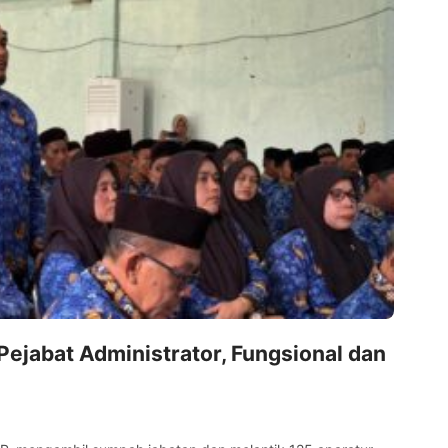
4
LIM
Fad
Pejabat Administrator, Fungsional dan