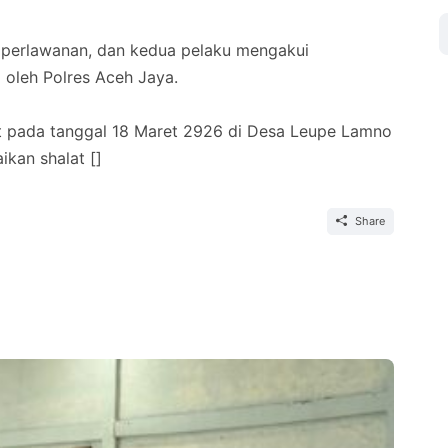
 perlawanan, dan kedua pelaku mengakui
i oleh Polres Aceh Jaya.
ut pada tanggal 18 Maret 2926 di Desa Leupe Lamno
kan shalat []
Share
Ac
Me