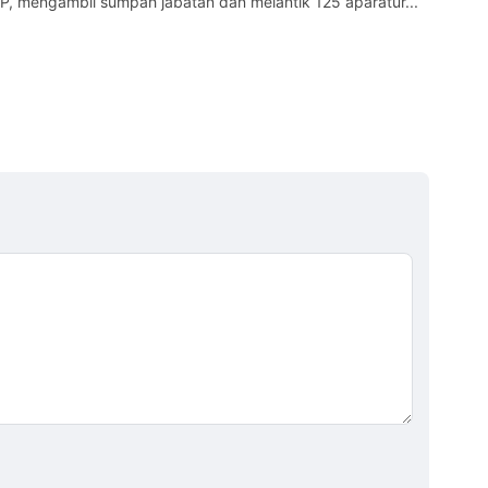
.P, mengambil sumpah jabatan dan melantik 125 aparatur...