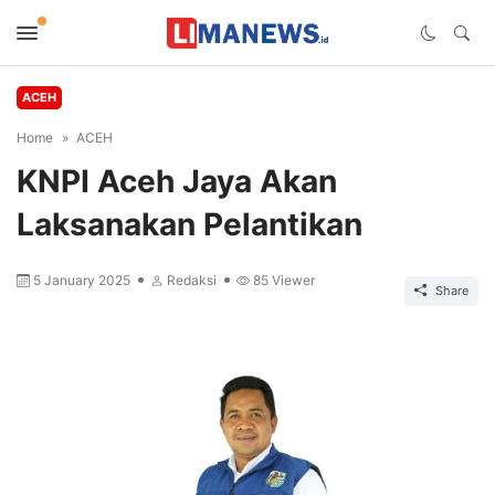
ACEH
Home
ACEH
KNPI Aceh Jaya Akan
Laksanakan Pelantikan
5 January 2025
Redaksi
85
Viewer
Share