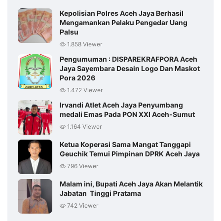
Kepolisian Polres Aceh Jaya Berhasil
Mengamankan Pelaku Pengedar Uang
Palsu
1.858 Viewer
Pengumuman : DISPAREKRAFPORA Aceh
Jaya Sayembara Desain Logo Dan Maskot
Pora 2026
1.472 Viewer
Irvandi Atlet Aceh Jaya Penyumbang
medali Emas Pada PON XXI Aceh-Sumut
1.164 Viewer
Ketua Koperasi Sama Mangat Tanggapi
Geuchik Temui Pimpinan DPRK Aceh Jaya
796 Viewer
Malam ini, Bupati Aceh Jaya Akan Melantik
Jabatan Tinggi Pratama
742 Viewer