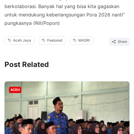
berkolaborasi. Banyak hal yang bisa kita gagaskan
untuk mendukung keberlangsungan Pora 2026 nanti”
pungkasnya (Rill/Popon)
Aceh Jaya
Featured
MASRI
Share
Post Related
ACEH