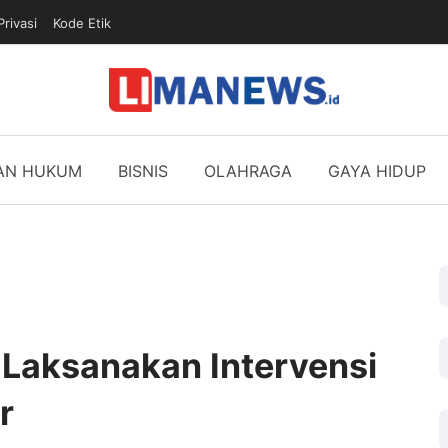
Privasi
Kode Etik
DAN HUKUM
BISNIS
OLAHRAGA
GAYA HIDUP
Laksanakan Intervensi
r