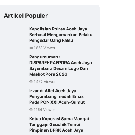
Artikel Populer
Kepolisian Polres Aceh Jaya
Berhasil Mengamankan Pelaku
Pengedar Uang Palsu
1.858 Viewer
Pengumuman :
DISPAREKRAFPORA Aceh Jaya
Sayembara Desain Logo Dan
Maskot Pora 2026
1.472 Viewer
Irvandi Atlet Aceh Jaya
Penyumbang medali Emas
Pada PON XXI Aceh-Sumut
1.164 Viewer
Ketua Koperasi Sama Mangat
Tanggapi Geuchik Temui
Pimpinan DPRK Aceh Jaya