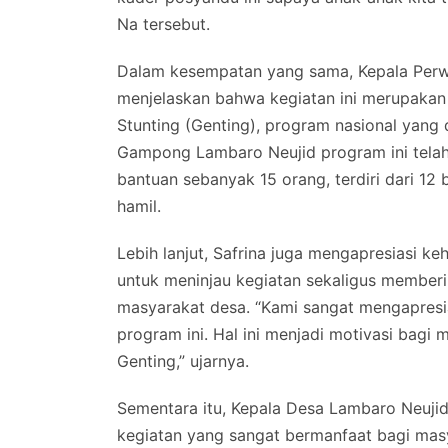
Na tersebut.
Dalam kesempatan yang sama, Kepala Perwak
menjelaskan bahwa kegiatan ini merupakan
Stunting (Genting), program nasional yang
Gampong Lambaro Neujid program ini telah 
bantuan sebanyak 15 orang, terdiri dari 12 
hamil.
Lebih lanjut, Safrina juga mengapresiasi k
untuk meninjau kegiatan sekaligus member
masyarakat desa. “Kami sangat mengapresia
program ini. Hal ini menjadi motivasi bag
Genting,” ujarnya.
Sementara itu, Kepala Desa Lambaro Neuji
kegiatan yang sangat bermanfaat bagi mas