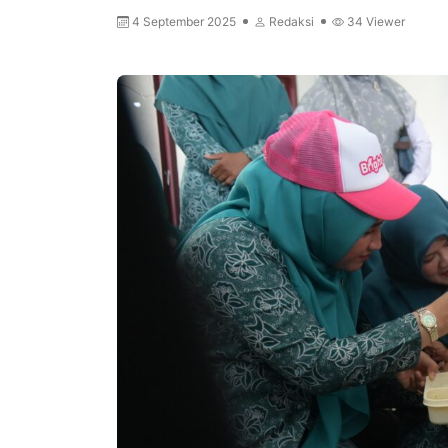
4 September 2025
Redaksi
34
Viewer