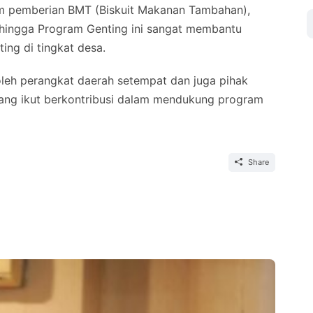
am pemberian BMT (Biskuit Makanan Tambahan),
hingga Program Genting ini sangat membantu
ng di tingkat desa.
ri oleh perangkat daerah setempat dan juga pihak
ang ikut berkontribusi dalam mendukung program
Share
Ja