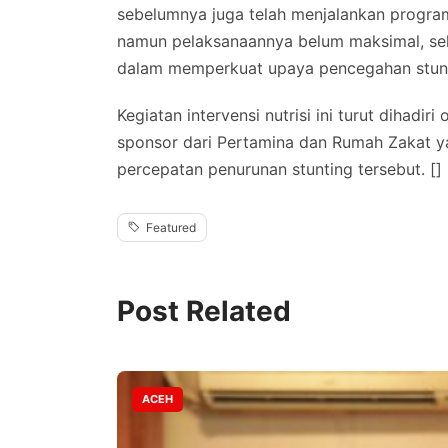
sebelumnya juga telah menjalankan progr
namun pelaksanaannya belum maksimal, se
dalam memperkuat upaya pencegahan stunti
Kegiatan intervensi nutrisi ini turut dihadi
sponsor dari Pertamina dan Rumah Zakat y
percepatan penurunan stunting tersebut. []
Featured
Post Related
ACEH