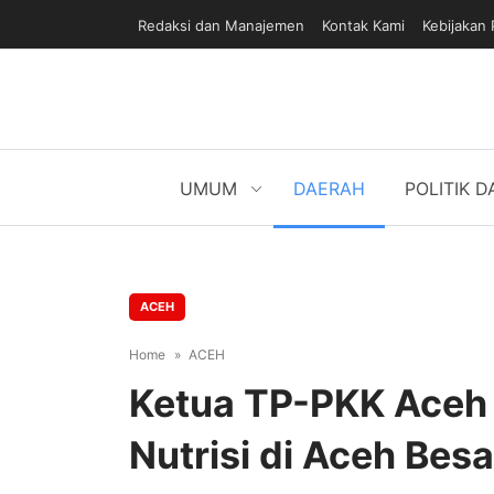
Redaksi dan Manajemen
Kontak Kami
Kebijakan 
UMUM
DAERAH
POLITIK 
ACEH
Home
ACEH
Ketua TP-PKK Aceh 
Nutrisi di Aceh Besa