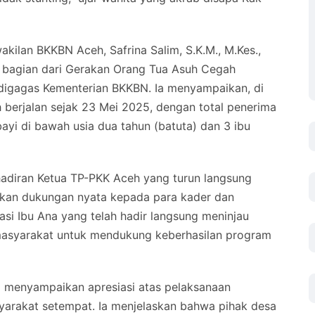
ilan BKKBN Aceh, Safrina Salim, S.K.M., M.Kes.,
 bagian dari Gerakan Orang Tua Asuh Cegah
 digagas Kementerian BKKBN. Ia menyampaikan, di
berjalan sejak 23 Mei 2025, dengan total penerima
bayi di bawah usia dua tahun (batuta) dan 3 ibu
ehadiran Ketua TP-PKK Aceh yang turun langsung
ikan dukungan nyata kepada para kader dan
si Ibu Ana yang telah hadir langsung meninjau
i masyarakat untuk mendukung keberhasilan program
d menyampaikan apresiasi atas pelaksanaan
yarakat setempat. Ia menjelaskan bahwa pihak desa