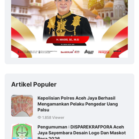
Artikel Populer
Kepolisian Polres Aceh Jaya Berhasil
Mengamankan Pelaku Pengedar Uang
Palsu
1.858 Viewer
Pengumuman : DISPAREKRAFPORA Aceh
Jaya Sayembara Desain Logo Dan Maskot
Pora 2026