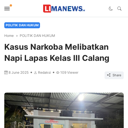
POLITIK DAN HUKUM
Home
POLITIK DAN HUKUM
Kasus Narkoba Melibatkan
Napi Lapas Kelas III Calang
8 June 2025
Redaksi
109
Viewer
Share