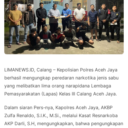
LIMANEWS.ID, Calang – Kepolisian Polres Aceh Jaya
berhasil mengungkap peredaran narkotika jenis sabu
yang melibatkan lima orang narapidana Lembaga
Pemasyarakatan (Lapas) Kelas III Calang Aceh Jaya.
Dalam siaran Pers-nya, Kapolres Aceh Jaya, AKBP
Zulfa Renaldo, S.I.K., M.Si., melalui Kasat Resnarkoba
AKP Darli, S.H, mengungkapkan, bahwa pengungkapan