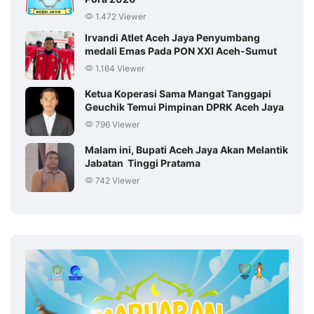
1.472 Viewer
Irvandi Atlet Aceh Jaya Penyumbang
medali Emas Pada PON XXI Aceh-Sumut
1.164 Viewer
Ketua Koperasi Sama Mangat Tanggapi
Geuchik Temui Pimpinan DPRK Aceh Jaya
796 Viewer
Malam ini, Bupati Aceh Jaya Akan Melantik
Jabatan Tinggi Pratama
742 Viewer