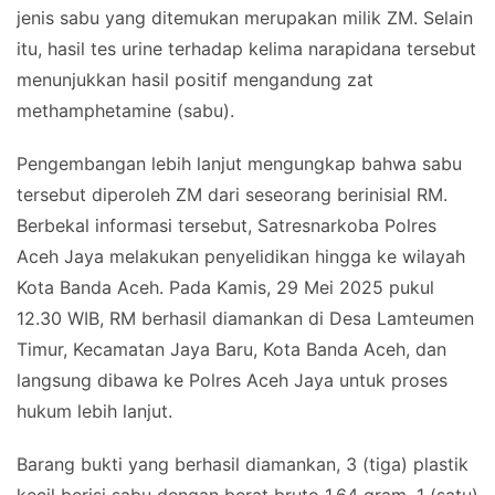
jenis sabu yang ditemukan merupakan milik ZM. Selain
itu, hasil tes urine terhadap kelima narapidana tersebut
menunjukkan hasil positif mengandung zat
methamphetamine (sabu).
Pengembangan lebih lanjut mengungkap bahwa sabu
tersebut diperoleh ZM dari seseorang berinisial RM.
Berbekal informasi tersebut, Satresnarkoba Polres
Aceh Jaya melakukan penyelidikan hingga ke wilayah
Kota Banda Aceh. Pada Kamis, 29 Mei 2025 pukul
12.30 WIB, RM berhasil diamankan di Desa Lamteumen
Timur, Kecamatan Jaya Baru, Kota Banda Aceh, dan
langsung dibawa ke Polres Aceh Jaya untuk proses
hukum lebih lanjut.
Barang bukti yang berhasil diamankan, 3 (tiga) plastik
kecil berisi sabu dengan berat bruto 1,64 gram, 1 (satu)