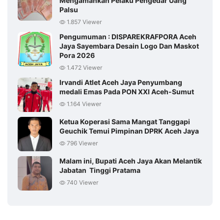
Mengamankan Pelaku Pengedar Uang
Palsu
1.857 Viewer
Pengumuman : DISPAREKRAFPORA Aceh
Jaya Sayembara Desain Logo Dan Maskot
Pora 2026
1.472 Viewer
Irvandi Atlet Aceh Jaya Penyumbang
medali Emas Pada PON XXI Aceh-Sumut
1.164 Viewer
Ketua Koperasi Sama Mangat Tanggapi
Geuchik Temui Pimpinan DPRK Aceh Jaya
796 Viewer
Malam ini, Bupati Aceh Jaya Akan Melantik
Jabatan Tinggi Pratama
740 Viewer