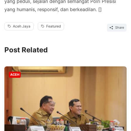
yang peduli, sejalan dengan semangat Polri Presisi
yang humanis, responsif, dan berkeadilan. []
Aceh Jaya
Featured
Share
Post Related
ACEH