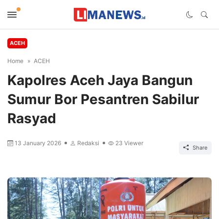
ACEH
Home
ACEH
Kapolres Aceh Jaya Bangun
Sumur Bor Pesantren Sabilur
Rasyad
13 January 2026
Redaksi
23
Viewer
Share