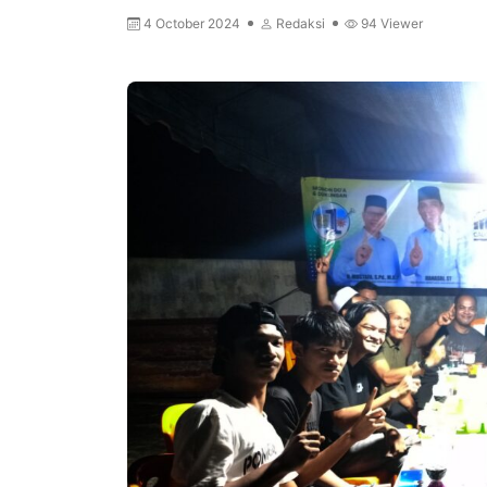
4 October 2024
Redaksi
94
Viewer