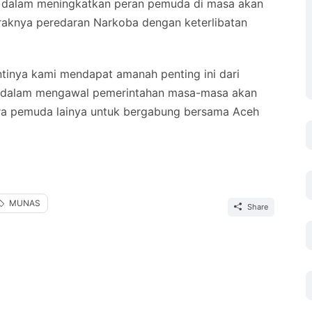
an dalam meningkatkan peran pemuda di masa akan
araknya peredaran Narkoba dengan keterlibatan
ntinya kami mendapat amanah penting ini dari
a dalam mengawal pemerintahan masa-masa akan
ra pemuda lainya untuk bergabung bersama Aceh
MUNAS
Share