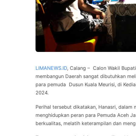
LIMANEWS.ID
, Calang – Calon Wakil Bupat
membangun Daerah sangat dibutuhkan mel
para pemuda Dusun Kuala Meurisi, di Ke
2024.
Perihal tersebut dikatakan, Hanasri, dal
menghidupkan peran para Pemuda Aceh Jay
berkualitas, melatih keterampilan dan men