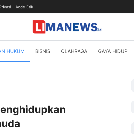
Privasi
Kode Etik
DAN HUKUM
BISNIS
OLAHRAGA
GAYA HIDUP
Menghidupkan
muda