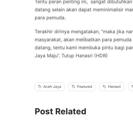
Tentu peran penting ini, sangat dibutuhk
datang selain akan dapat meminimalisir m
para pemuda.
Terakhir dirinya mengatakan, “maka jika na
masyarakat, akan melibatkan para pemud
datang, tentu kami membuka pintu bagi pa
Jaya Maju”. Tutup Hanasri (HDR)
Aceh Jaya
Featured
Hanasri
Post Related