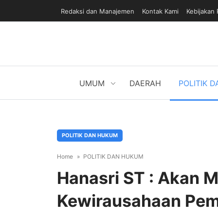
Redaksi dan Manajemen
Kontak Kami
Kebijakan 
UMUM
DAERAH
POLITIK 
POLITIK DAN HUKUM
Home
POLITIK DAN HUKUM
Hanasri ST : Akan 
Kewirausahaan Pe