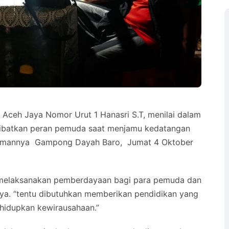
i Aceh Jaya Nomor Urut 1 Hanasri S.T, menilai dalam
ibatkan peran pemuda saat menjamu kedatangan
diamannya Gampong Dayah Baro, Jumat 4 Oktober
am melaksanakan pemberdayaan bagi para pemuda dan
a. “tentu dibutuhkan memberikan pendidikan yang
ghidupkan kewirausahaan.”