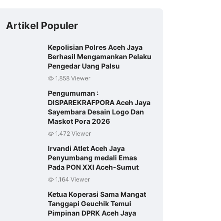
Artikel Populer
Kepolisian Polres Aceh Jaya
Berhasil Mengamankan Pelaku
Pengedar Uang Palsu
1.858 Viewer
Pengumuman :
DISPAREKRAFPORA Aceh Jaya
Sayembara Desain Logo Dan
Maskot Pora 2026
1.472 Viewer
Irvandi Atlet Aceh Jaya
Penyumbang medali Emas
Pada PON XXI Aceh-Sumut
1.164 Viewer
Ketua Koperasi Sama Mangat
Tanggapi Geuchik Temui
Pimpinan DPRK Aceh Jaya