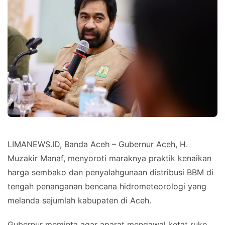
LIMANEWS.ID, Banda Aceh – Gubernur Aceh, H.
Muzakir Manaf, menyoroti maraknya praktik kenaikan
harga sembako dan penyalahgunaan distribusi BBM di
tengah penanganan bencana hidrometeorologi yang
melanda sejumlah kabupaten di Aceh.
Gubernur meminta agar aparat mengawal ketat ruko