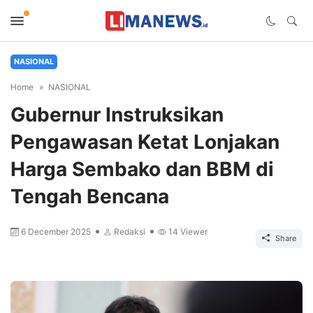
NASIONAL
Home
NASIONAL
Gubernur Instruksikan
Pengawasan Ketat Lonjakan
Harga Sembako dan BBM di
Tengah Bencana
6 December 2025
Redaksi
14
Viewer
Share