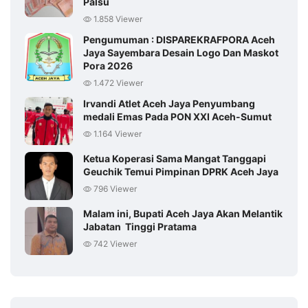
Palsu
1.858 Viewer
Pengumuman : DISPAREKRAFPORA Aceh
Jaya Sayembara Desain Logo Dan Maskot
Pora 2026
1.472 Viewer
Irvandi Atlet Aceh Jaya Penyumbang
medali Emas Pada PON XXI Aceh-Sumut
1.164 Viewer
Ketua Koperasi Sama Mangat Tanggapi
Geuchik Temui Pimpinan DPRK Aceh Jaya
796 Viewer
Malam ini, Bupati Aceh Jaya Akan Melantik
Jabatan Tinggi Pratama
742 Viewer