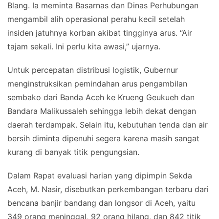
Blang. Ia meminta Basarnas dan Dinas Perhubungan
mengambil alih operasional perahu kecil setelah
insiden jatuhnya korban akibat tingginya arus. “Air
tajam sekali. Ini perlu kita awasi,” ujarnya.
Untuk percepatan distribusi logistik, Gubernur
menginstruksikan pemindahan arus pengambilan
sembako dari Banda Aceh ke Krueng Geukueh dan
Bandara Malikussaleh sehingga lebih dekat dengan
daerah terdampak. Selain itu, kebutuhan tenda dan air
bersih diminta dipenuhi segera karena masih sangat
kurang di banyak titik pengungsian.
Dalam Rapat evaluasi harian yang dipimpin Sekda
Aceh, M. Nasir, disebutkan perkembangan terbaru dari
bencana banjir bandang dan longsor di Aceh, yaitu
349 orang meninggal, 92 orang hilang, dan 842 titik