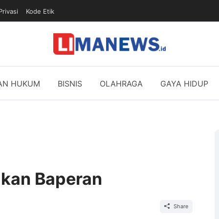
Privasi
Kode Etik
DAN HUKUM
BISNIS
OLAHRAGA
GAYA HIDUP
kan Baperan
Share