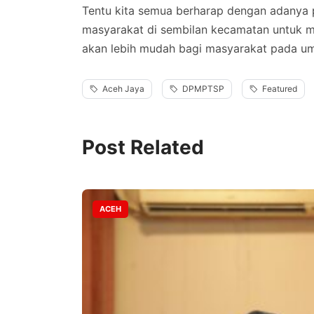
Tentu kita semua berharap dengan adanya 
masyarakat di sembilan kecamatan untuk me
akan lebih mudah bagi masyarakat pada um
Aceh Jaya
DPMPTSP
Featured
Post Related
ACEH