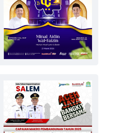
ACEH
POLITIK DAN HUKUM