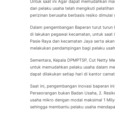
Untuk saat ini Agar dapat memudahkan mas
dan pelaku usaha telah mengikuti pelatiha
perizinan berusaha berbasis resiko dimulai 
Dalam pengembangan Baperan turut turun
di lakukan pegawai kecamatan, untuk saat i
Pasie Raya dan kecamatan Jaya serta akan 
melakukan pendampingan bagi pelaku usaha
Sementara, Kepala DPMPTSP, Cut Netty Med
untuk memudahkan pelaku usaha dalam memi
dapat dilakukan setiap hari di kantor cama
Saat ini, pengembangan inovasi baperan ini m
Perseorangan bukan Badan Usaha, 2. Resik
usaha mikro dengan modal maksimal 1 Milya
sehingga membantu pelaku usaha mendapat