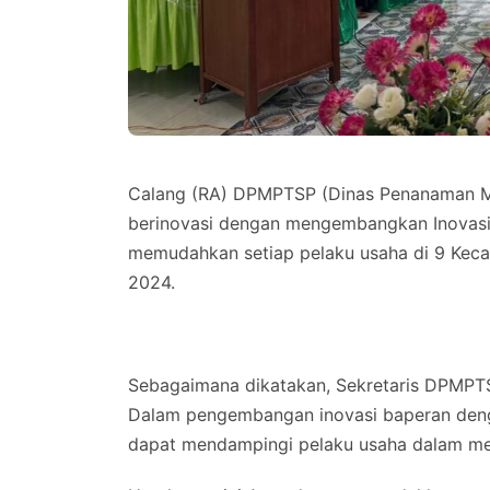
Calang (RA) DPMPTSP (Dinas Penanaman Mo
berinovasi dengan mengembangkan Inovasi 
memudahkan setiap pelaku usaha di 9 Keca
2024.
Sebagaimana dikatakan, Sekretaris DPMPTSP
Dalam pengembangan inovasi baperan deng
dapat mendampingi pelaku usaha dalam m