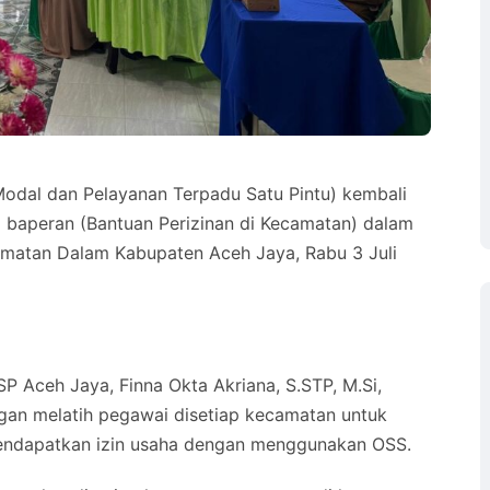
dal dan Pelayanan Terpadu Satu Pintu) kembali
baperan (Bantuan Perizinan di Kecamatan) dalam
matan Dalam Kabupaten Aceh Jaya, Rabu 3 Juli
 Aceh Jaya, Finna Okta Akriana, S.STP, M.Si,
an melatih pegawai disetiap kecamatan untuk
endapatkan izin usaha dengan menggunakan OSS.