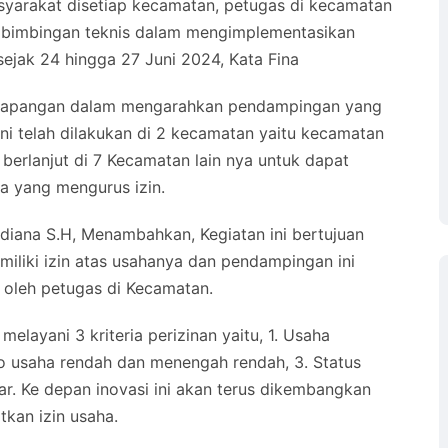
yarakat disetiap kecamatan, petugas di kecamatan
n bimbingan teknis dalam mengimplementasikan
sejak 24 hingga 27 Juni 2024, Kata Fina
 lapangan dalam mengarahkan pendampingan yang
ni telah dilakukan di 2 kecamatan yaitu kecamatan
berlanjut di 7 Kecamatan lain nya untuk dapat
 yang mengurus izin.
iana S.H, Menambahkan, Kegiatan ini bertujuan
liki izin atas usahanya dan pendampingan ini
t oleh petugas di Kecamatan.
elayani 3 kriteria perizinan yaitu, 1. Usaha
o usaha rendah dan menengah rendah, 3. Status
r. Ke depan inovasi ini akan terus dikembangkan
kan izin usaha.