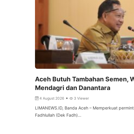
Aceh Butuh Tambahan Semen, W
Mendagri dan Danantara
4 August 2026
3 Viewer
LIMANEWS.ID, Banda Aceh – Memperkuat permint
Fadhlullah (Dek Fadh)...