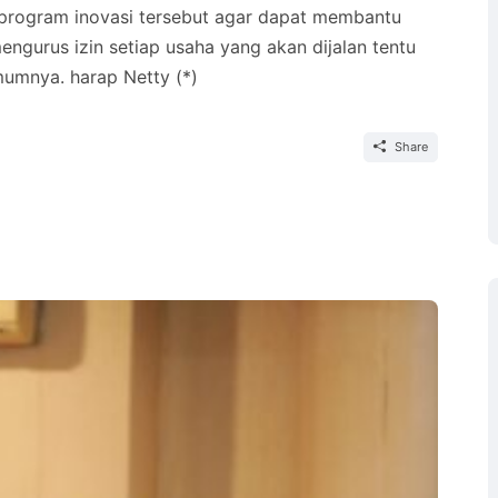
program inovasi tersebut agar dapat membantu
ngurus izin setiap usaha yang akan dijalan tentu
umnya. harap Netty (*)
Share