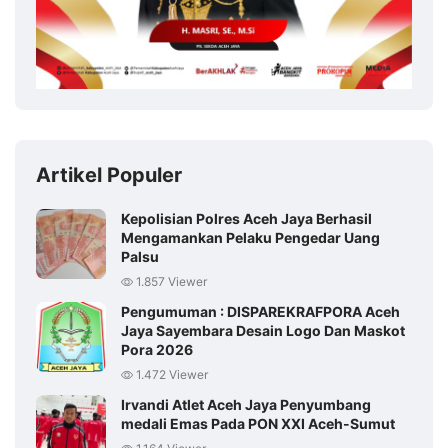
Artikel Populer
Kepolisian Polres Aceh Jaya Berhasil
Mengamankan Pelaku Pengedar Uang
Palsu
1.857 Viewer
Pengumuman : DISPAREKRAFPORA Aceh
Jaya Sayembara Desain Logo Dan Maskot
Pora 2026
1.472 Viewer
Irvandi Atlet Aceh Jaya Penyumbang
medali Emas Pada PON XXI Aceh-Sumut