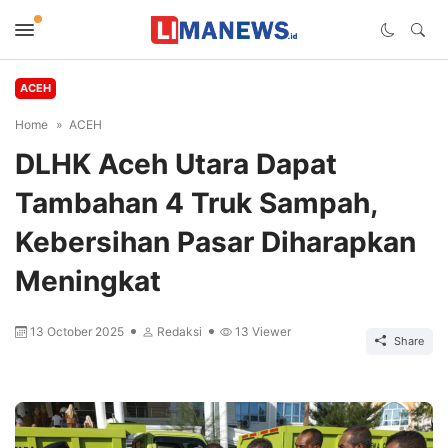
ACEH
Home
ACEH
DLHK Aceh Utara Dapat
Tambahan 4 Truk Sampah,
Kebersihan Pasar Diharapkan
Meningkat
13 October 2025
Redaksi
13
Viewer
Share