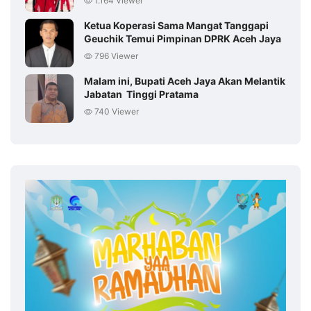
1.164 Viewer
Ketua Koperasi Sama Mangat Tanggapi
Geuchik Temui Pimpinan DPRK Aceh Jaya
796 Viewer
Malam ini, Bupati Aceh Jaya Akan Melantik
Jabatan Tinggi Pratama
740 Viewer