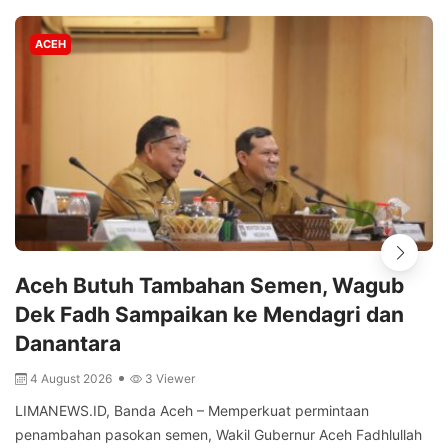
ACEH
Aceh Butuh Tambahan Semen, Wagub
Dek Fadh Sampaikan ke Mendagri dan
Danantara
4 August 2026
3 Viewer
LIMANEWS.ID, Banda Aceh – Memperkuat permintaan
penambahan pasokan semen, Wakil Gubernur Aceh Fadhlullah