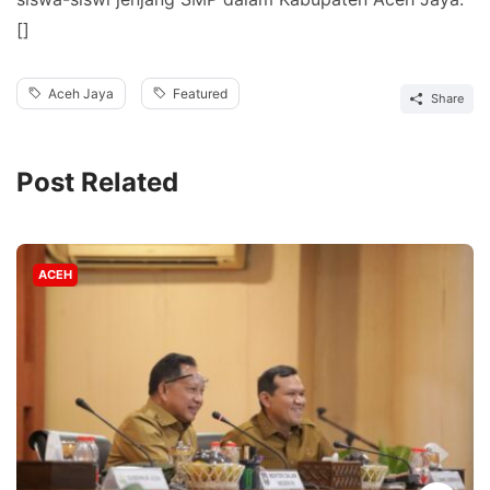
[]
Aceh Jaya
Featured
Share
Post Related
ACEH