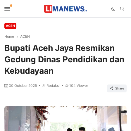
ACEH
Home
ACEH
Bupati Aceh Jaya Resmikan
Gedung Dinas Pendidikan dan
Kebudayaan
30 October 2025
Redaksi
104
Viewer
Share