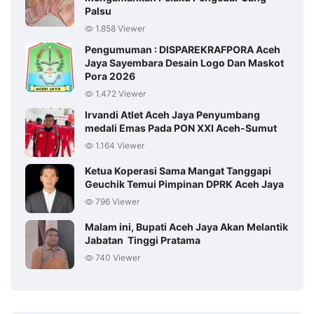
Palsu
1.858 Viewer
Pengumuman : DISPAREKRAFPORA Aceh
Jaya Sayembara Desain Logo Dan Maskot
Pora 2026
1.472 Viewer
Irvandi Atlet Aceh Jaya Penyumbang
medali Emas Pada PON XXI Aceh-Sumut
1.164 Viewer
Ketua Koperasi Sama Mangat Tanggapi
Geuchik Temui Pimpinan DPRK Aceh Jaya
796 Viewer
Malam ini, Bupati Aceh Jaya Akan Melantik
Jabatan Tinggi Pratama
740 Viewer