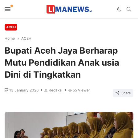
ACEH
Home
ACEH
Bupati Aceh Jaya Berharap
Mutu Pendidikan Anak usia
Dini di Tingkatkan
13 January 2026
Redaksi
55
Viewer
Share