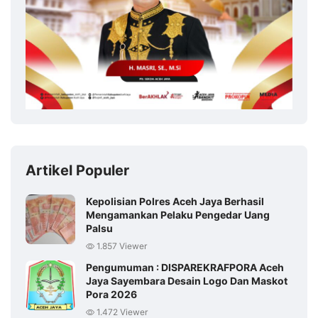
Artikel Populer
Kepolisian Polres Aceh Jaya Berhasil
Mengamankan Pelaku Pengedar Uang
Palsu
1.857 Viewer
Pengumuman : DISPAREKRAFPORA Aceh
Jaya Sayembara Desain Logo Dan Maskot
Pora 2026
1.472 Viewer