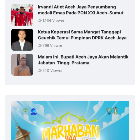
Irvandi Atlet Aceh Jaya Penyumbang
medali Emas Pada PON XXI Aceh-Sumut
1.164 Viewer
Ketua Koperasi Sama Mangat Tanggapi
Geuchik Temui Pimpinan DPRK Aceh Jaya
796 Viewer
Malam ini, Bupati Aceh Jaya Akan Melantik
Jabatan Tinggi Pratama
740 Viewer