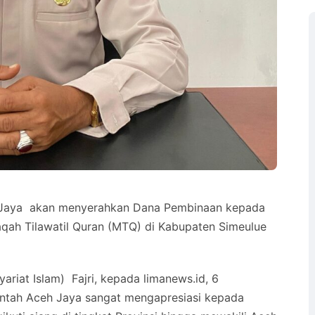
 Jaya akan menyerahkan Dana Pembinaan kepada
qah Tilawatil Quran (MTQ) di Kabupaten Simeulue
ariat Islam) Fajri, kepada limanews.id, 6
intah Aceh Jaya sangat mengapresiasi kepada