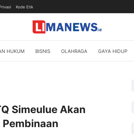
Privasi
Kode Etik
DAN HUKUM
BISNIS
OLAHRAGA
GAYA HIDUP
TQ Simeulue Akan
 Pembinaan