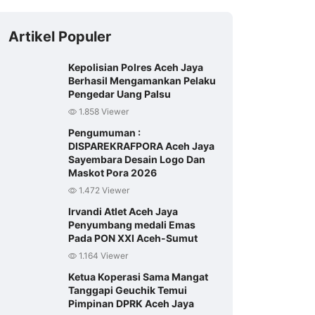
Artikel Populer
Kepolisian Polres Aceh Jaya
Berhasil Mengamankan Pelaku
Pengedar Uang Palsu
1.858 Viewer
Pengumuman :
DISPAREKRAFPORA Aceh Jaya
Sayembara Desain Logo Dan
Maskot Pora 2026
1.472 Viewer
Irvandi Atlet Aceh Jaya
Penyumbang medali Emas
Pada PON XXI Aceh-Sumut
1.164 Viewer
Ketua Koperasi Sama Mangat
Tanggapi Geuchik Temui
Pimpinan DPRK Aceh Jaya