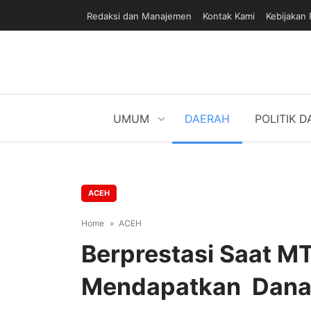
Redaksi dan Manajemen
Kontak Kami
Kebijakan 
UMUM
DAERAH
POLITIK 
ACEH
Home
ACEH
Berprestasi Saat M
Mendapatkan Dana