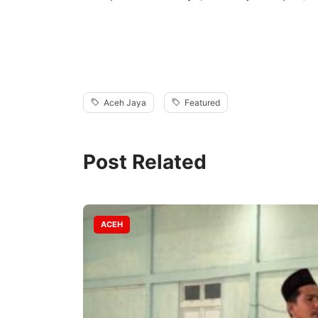
Aceh Jaya
Featured
Post Related
ACEH