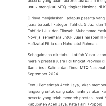
peserta yang telah berprestasi dalam mengi
untuk mengikuti MTQ tingkat Nasional di K
Dirinya menjelaskan, adapun peserta yan
juara terbaik I kategori Tahfidz 5 Juz dan
Tahfidz I Juz dan Tilawah Muhammad Yasin
Novrija, sementara untuk Juara harapan III 
Hafizatul Fitria dan Nahdhatul Rahmah.
Sebagaimana diketahui Latifah Yusra akan 
meraih prestasi juara I di tingkat Provinsi
Samarinda Kalimantan Timur MTQ Nasional 
September 2024.
Tentu Pemerintah Aceh Jaya, akan member
langsung untuk uang saku nantinya akan k
peserta yang telah menoreh prestasi saat
Kabupaten Aceh Jaya, Kata Fajri (Popon)