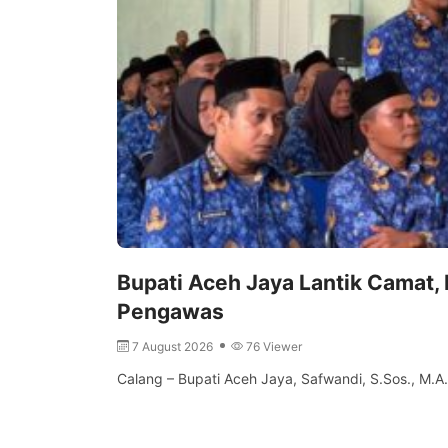
Bupati Aceh Jaya Lantik Camat, 
Pengawas
7 August 2026
76 Viewer
Calang – Bupati Aceh Jaya, Safwandi, S.Sos., M.A