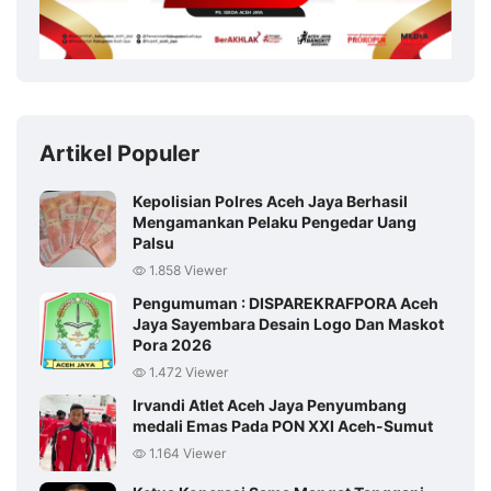
Artikel Populer
Kepolisian Polres Aceh Jaya Berhasil
Mengamankan Pelaku Pengedar Uang
Palsu
1.858 Viewer
Pengumuman : DISPAREKRAFPORA Aceh
Jaya Sayembara Desain Logo Dan Maskot
Pora 2026
1.472 Viewer
Irvandi Atlet Aceh Jaya Penyumbang
medali Emas Pada PON XXI Aceh-Sumut
1.164 Viewer