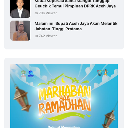
Ketua Koperasi Sama Mangat Tanggapi
Geuchik Temui Pimpinan DPRK Aceh Jaya
796 Viewer
Malam ini, Bupati Aceh Jaya Akan Melantik
Jabatan Tinggi Pratama
742 Viewer