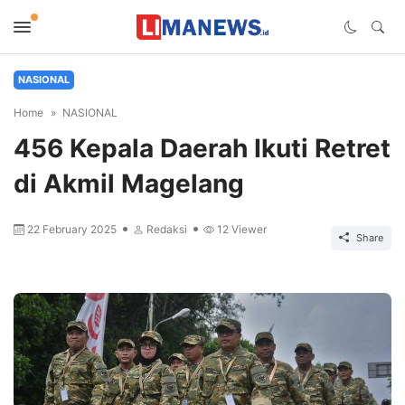
NASIONAL
Home
NASIONAL
456 Kepala Daerah Ikuti Retret
di Akmil Magelang
22 February 2025
Redaksi
12
Viewer
Share