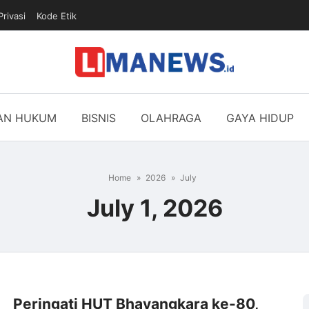
Privasi
Kode Etik
DAN HUKUM
BISNIS
OLAHRAGA
GAYA HIDUP
Home
2026
July
July 1, 2026
Peringati HUT Bhayangkara ke-80,