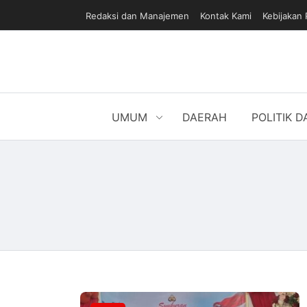
Redaksi dan Manajemen
Kontak Kami
Kebijakan 
UMUM
DAERAH
POLITIK 