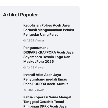
Artikel Populer
Kepolisian Polres Aceh Jaya
Berhasil Mengamankan Pelaku
Pengedar Uang Palsu
1.858 Viewer
Pengumuman :
DISPAREKRAFPORA Aceh Jaya
Sayembara Desain Logo Dan
Maskot Pora 2026
1.472 Viewer
Irvandi Atlet Aceh Jaya
Penyumbang medali Emas
Pada PON XXI Aceh-Sumut
1.164 Viewer
Ketua Koperasi Sama Mangat
Tanggapi Geuchik Temui
Pimpinan DPRK Aceh Jaya