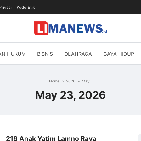
Privasi
Kode Etik
DAN HUKUM
BISNIS
OLAHRAGA
GAYA HIDUP
Home
2026
May
May 23, 2026
216 Anak Yatim Lamno Raya