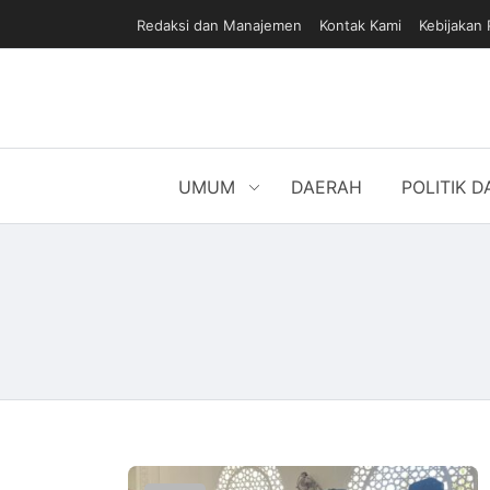
Redaksi dan Manajemen
Kontak Kami
Kebijakan 
UMUM
DAERAH
POLITIK 