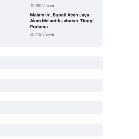
796 Viewer
Malam ini, Bupati Aceh Jaya
Akan Melantik Jabatan Tinggi
Pratama
742 Viewer