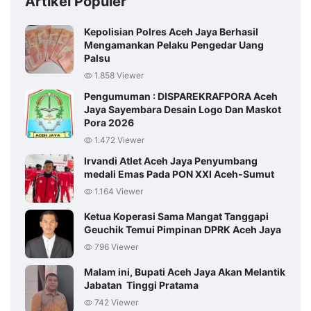
Artikel Populer
Kepolisian Polres Aceh Jaya Berhasil
Mengamankan Pelaku Pengedar Uang
Palsu
1.858 Viewer
Pengumuman : DISPAREKRAFPORA Aceh
Jaya Sayembara Desain Logo Dan Maskot
Pora 2026
1.472 Viewer
Irvandi Atlet Aceh Jaya Penyumbang
medali Emas Pada PON XXI Aceh-Sumut
1.164 Viewer
Ketua Koperasi Sama Mangat Tanggapi
Geuchik Temui Pimpinan DPRK Aceh Jaya
796 Viewer
Malam ini, Bupati Aceh Jaya Akan Melantik
Jabatan Tinggi Pratama
742 Viewer