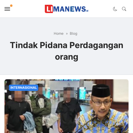
Home
Blog
Tindak Pidana Perdagangan
orang
INTERNASIONAL