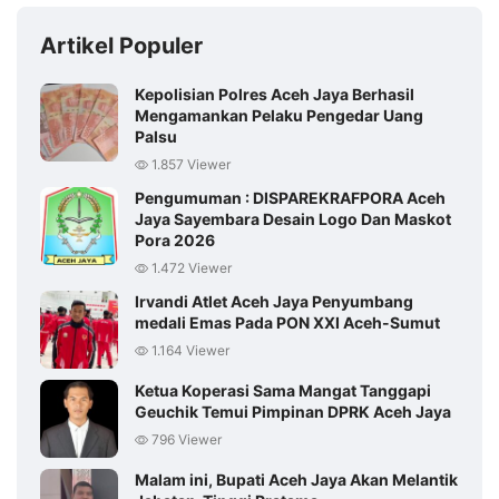
Artikel Populer
Kepolisian Polres Aceh Jaya Berhasil
Mengamankan Pelaku Pengedar Uang
Palsu
1.857 Viewer
Pengumuman : DISPAREKRAFPORA Aceh
Jaya Sayembara Desain Logo Dan Maskot
Pora 2026
1.472 Viewer
Irvandi Atlet Aceh Jaya Penyumbang
medali Emas Pada PON XXI Aceh-Sumut
1.164 Viewer
Ketua Koperasi Sama Mangat Tanggapi
Geuchik Temui Pimpinan DPRK Aceh Jaya
796 Viewer
Malam ini, Bupati Aceh Jaya Akan Melantik