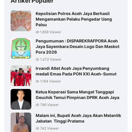
Artikel Populer
Kepolisian Polres Aceh Jaya Berhasil
Mengamankan Pelaku Pengedar Uang
Palsu
1.858 Viewer
Pengumuman : DISPAREKRAFPORA Aceh
Jaya Sayembara Desain Logo Dan Maskot
Pora 2026
1.472 Viewer
Irvandi Atlet Aceh Jaya Penyumbang
medali Emas Pada PON XXI Aceh-Sumut
1.164 Viewer
Ketua Koperasi Sama Mangat Tanggapi
Geuchik Temui Pimpinan DPRK Aceh Jaya
796 Viewer
Malam ini, Bupati Aceh Jaya Akan Melantik
Jabatan Tinggi Pratama
742 Viewer