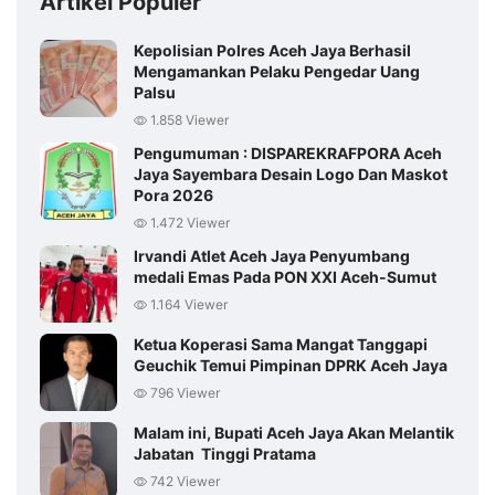
Artikel Populer
Kepolisian Polres Aceh Jaya Berhasil
Mengamankan Pelaku Pengedar Uang
Palsu
1.858 Viewer
Pengumuman : DISPAREKRAFPORA Aceh
Jaya Sayembara Desain Logo Dan Maskot
Pora 2026
1.472 Viewer
Irvandi Atlet Aceh Jaya Penyumbang
medali Emas Pada PON XXI Aceh-Sumut
1.164 Viewer
Ketua Koperasi Sama Mangat Tanggapi
Geuchik Temui Pimpinan DPRK Aceh Jaya
796 Viewer
Malam ini, Bupati Aceh Jaya Akan Melantik
Jabatan Tinggi Pratama
742 Viewer