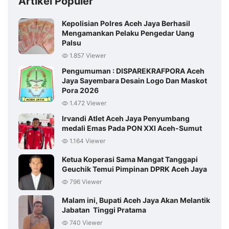
Artikel Populer
Kepolisian Polres Aceh Jaya Berhasil
Mengamankan Pelaku Pengedar Uang
Palsu
1.857 Viewer
Pengumuman : DISPAREKRAFPORA Aceh
Jaya Sayembara Desain Logo Dan Maskot
Pora 2026
1.472 Viewer
Irvandi Atlet Aceh Jaya Penyumbang
medali Emas Pada PON XXI Aceh-Sumut
1.164 Viewer
Ketua Koperasi Sama Mangat Tanggapi
Geuchik Temui Pimpinan DPRK Aceh Jaya
796 Viewer
Malam ini, Bupati Aceh Jaya Akan Melantik
Jabatan Tinggi Pratama
740 Viewer