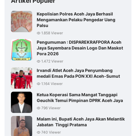
Artikel Populer
Kepolisian Polres Aceh Jaya Berhasil
Mengamankan Pelaku Pengedar Uang
Palsu
1.858 Viewer
Pengumuman : DISPAREKRAFPORA Aceh
Jaya Sayembara Desain Logo Dan Maskot
Pora 2026
1.472 Viewer
Irvandi Atlet Aceh Jaya Penyumbang
medali Emas Pada PON XXI Aceh-Sumut
1.164 Viewer
Ketua Koperasi Sama Mangat Tanggapi
Geuchik Temui Pimpinan DPRK Aceh Jaya
796 Viewer
Malam ini, Bupati Aceh Jaya Akan Melantik
Jabatan Tinggi Pratama
740 Viewer