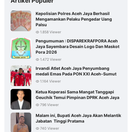
Artikel Populer
Kepolisian Polres Aceh Jaya Berhasil
Mengamankan Pelaku Pengedar Uang
Palsu
1.858 Viewer
Pengumuman : DISPAREKRAFPORA Aceh
Jaya Sayembara Desain Logo Dan Maskot
Pora 2026
1.472 Viewer
Irvandi Atlet Aceh Jaya Penyumbang
medali Emas Pada PON XXI Aceh-Sumut
1.164 Viewer
Ketua Koperasi Sama Mangat Tanggapi
Geuchik Temui Pimpinan DPRK Aceh Jaya
796 Viewer
Malam ini, Bupati Aceh Jaya Akan Melantik
Jabatan Tinggi Pratama
740 Viewer