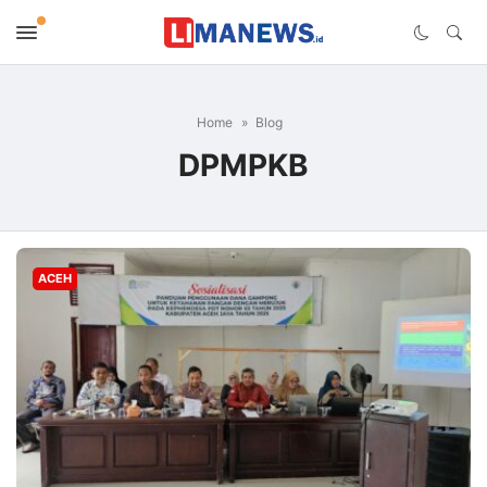
Home
Blog
DPMPKB
ACEH