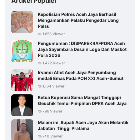
Artikel Populer
Kepolisian Polres Aceh Jaya Berhasil
Mengamankan Pelaku Pengedar Uang
Palsu
1.858 Viewer
Pengumuman : DISPAREKRAFPORA Aceh
Jaya Sayembara Desain Logo Dan Maskot
Pora 2026
1.472 Viewer
Irvandi Atlet Aceh Jaya Penyumbang
medali Emas Pada PON XXI Aceh-Sumut
1.164 Viewer
Ketua Koperasi Sama Mangat Tanggapi
Geuchik Temui Pimpinan DPRK Aceh Jaya
796 Viewer
Malam ini, Bupati Aceh Jaya Akan Melantik
Jabatan Tinggi Pratama
740 Viewer