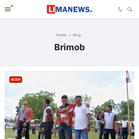
Home
Blog
Brimob
ACEH