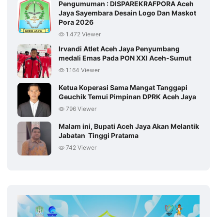
Pengumuman : DISPAREKRAFPORA Aceh
Jaya Sayembara Desain Logo Dan Maskot
Pora 2026
1.472 Viewer
Irvandi Atlet Aceh Jaya Penyumbang
medali Emas Pada PON XXI Aceh-Sumut
1.164 Viewer
Ketua Koperasi Sama Mangat Tanggapi
Geuchik Temui Pimpinan DPRK Aceh Jaya
796 Viewer
Malam ini, Bupati Aceh Jaya Akan Melantik
Jabatan Tinggi Pratama
742 Viewer