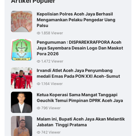
Artikel Populer
Kepolisian Polres Aceh Jaya Berhasil
Mengamankan Pelaku Pengedar Uang
Palsu
1.858 Viewer
Pengumuman : DISPAREKRAFPORA Aceh
Jaya Sayembara Desain Logo Dan Maskot
Pora 2026
1.472 Viewer
Irvandi Atlet Aceh Jaya Penyumbang
medali Emas Pada PON XXI Aceh-Sumut
1.164 Viewer
Ketua Koperasi Sama Mangat Tanggapi
Geuchik Temui Pimpinan DPRK Aceh Jaya
796 Viewer
Malam ini, Bupati Aceh Jaya Akan Melantik
Jabatan Tinggi Pratama
742 Viewer