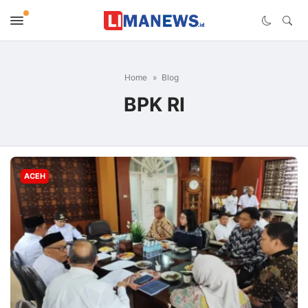
Home
Blog
BPK RI
ACEH